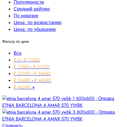
Популярности
Средний рейтинг
По новизне
Цена: по возрастанию
Цена: по убыванию
Фильтр по цене
Все
₽
0
-
₽
11560
₽
11560
-
₽
23120
₽
23120
-
₽
34680
₽
34680
-
₽
46240
₽
46240
+
Сравнить