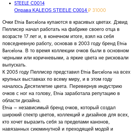
₽
31000
Оправа KALEOS STEELE C0014
Очки Etnia Barcelona купаются в красивых цветах. Дэвид
Пеллисер начал работать на фабрике своего отца в
возрасте 17 лет и, в конечном итоге, взял на себя
повседневную работу, основав в 2003 году бренд Etnia
Barcelona. В то время коллекции очков были в основном
черными или коричневыми, а яркие цвета не рисковали
выпускать.
К 2005 году Пеллисер представил Etnia Barcelona на всех
крупных выставках по всему миру, и в этом году
началось Десятилетие цвета. Перевернув индустрию
очков с ног на голову, Etnia заработала репутацию в
области дизайна.
Etnia – независимый бренд очков, который создал
широкий спектр цветов, коллекций и дизайнов для всех,
кто хочет выразить себя за пределами канонов,
навязанных сиюминутной и преходящей модой и