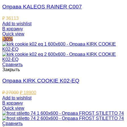
Оправа KALEOS RAINER C007
₽
36113
Add to wishlist
В корзину
Quick view
-30%
Сравнить
Закрыть
Оправа KIRK COOKIE K02-EQ
₽
27000
₽
18900
Add to wishlist
В корзину
Quick view
Сравнить