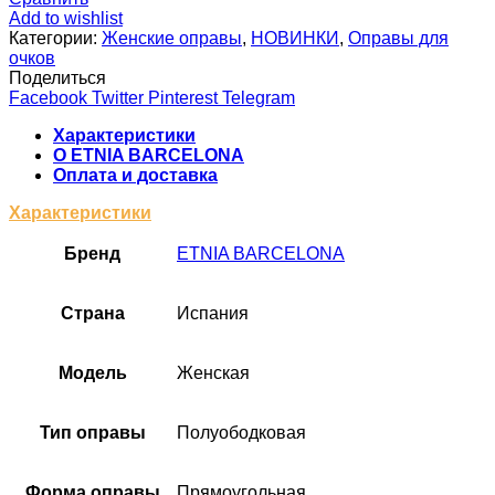
Add to wishlist
Категории:
Женские оправы
,
НОВИНКИ
,
Оправы для
очков
Поделиться
Facebook
Twitter
Pinterest
Telegram
Характеристики
О ETNIA BARCELONA
Оплата и доставка
Характеристики
Бренд
ETNIA BARCELONA
Cтрана
Испания
Модель
Женская
Тип оправы
Полуободковая
Форма оправы
Прямоугольная