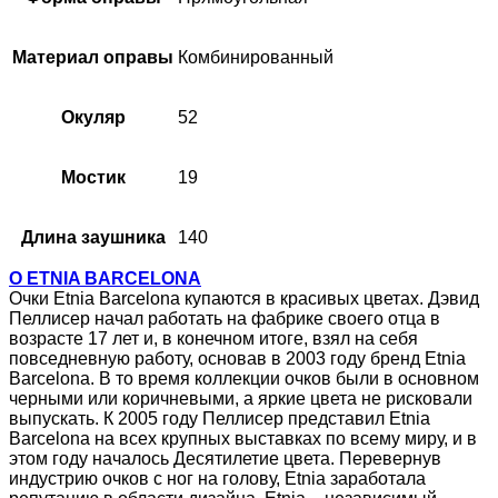
Материал оправы
Комбинированный
Окуляр
52
Мостик
19
Длина заушника
140
О ETNIA BARCELONA
Очки Etnia Barcelona купаются в красивых цветах. Дэвид
Пеллисер начал работать на фабрике своего отца в
возрасте 17 лет и, в конечном итоге, взял на себя
повседневную работу, основав в 2003 году бренд Etnia
Barcelona. В то время коллекции очков были в основном
черными или коричневыми, а яркие цвета не рисковали
выпускать. К 2005 году Пеллисер представил Etnia
Barcelona на всех крупных выставках по всему миру, и в
этом году началось Десятилетие цвета. Перевернув
индустрию очков с ног на голову, Etnia заработала