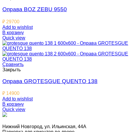
Оправа BOZ ZEBU 9550
₽
29700
Add to wishlist
В корзину
Quick view
Сравнить
Закрыть
Оправа GROTESGUE QUENTO 138
₽
14900
Add to wishlist
В корзину
Quick view
Нижний Новгород, ул. Ильинская, 44А
Парковка для клиентов во дворе