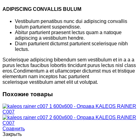
ADIPISCING CONVALLIS BULUM
Vestibulum penatibus nunc dui adipiscing convallis
bulum parturient suspendisse.
Abitur parturient praesent lectus quam a natoque
adipiscing a vestibulum hendre.
Diam parturient dictumst parturient scelerisque nibh
lectus.
Scelerisque adipiscing bibendum sem vestibulum et in a a a
purus lectus faucibus lobortis tincidunt purus lectus nisl class
eros.Condimentum a et ullamcorper dictumst mus et tristique
elementum nam inceptos hac parturient
scelerisque vestibulum amet elit ut volutpat.
Похожие товары
Сравнить
Закрыть