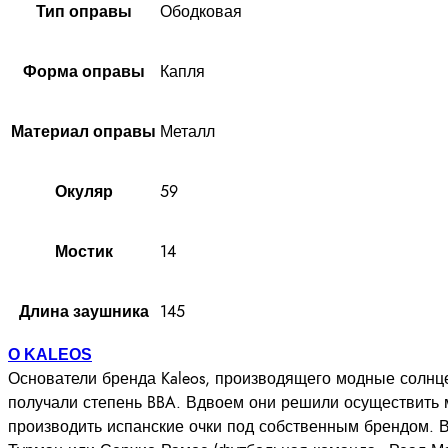
Ободковая
Тип оправы
Капля
Форма оправы
Металл
Материал оправы
59
Окуляр
14
Мостик
145
Длина заушника
О KALEOS
Основатели бренда Kaleos, производящего модные солнце
получали степень BBA. Вдвоем они решили осуществить 
производить испанские очки под собственным брендом. В 