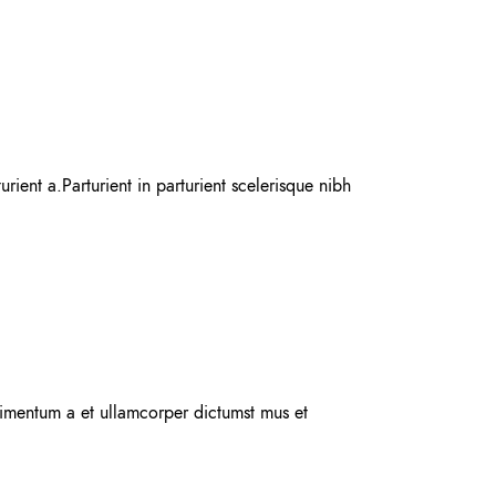
ent a.Parturient in parturient scelerisque nibh
ndimentum a et ullamcorper dictumst mus et