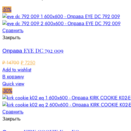
-51%
Сравнить
Закрыть
Оправа EYE DC 792 009
₽
14700
₽
7250
Add to wishlist
В корзину
Quick view
-30%
Сравнить
Закрыть