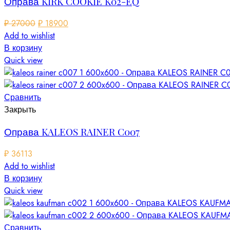
Оправа KIRK COOKIE K02-EQ
₽
27000
₽
18900
Add to wishlist
В корзину
Quick view
Сравнить
Закрыть
Оправа KALEOS RAINER C007
₽
36113
Add to wishlist
В корзину
Quick view
Сравнить