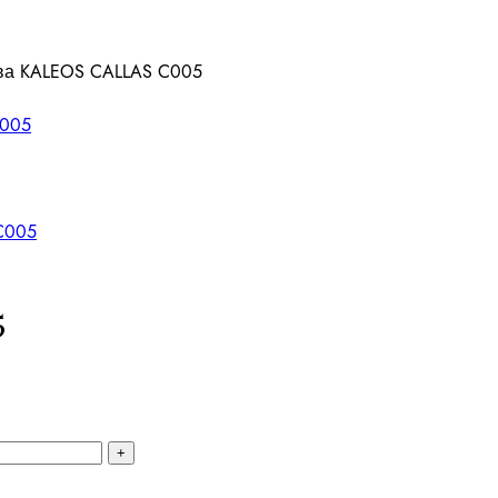
а KALEOS CALLAS C005
5