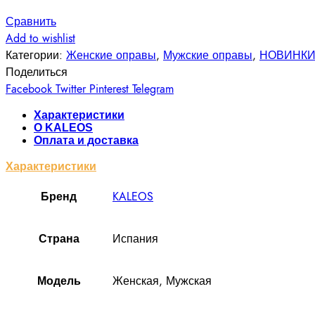
Сравнить
Add to wishlist
Категории:
Женские оправы
,
Мужские оправы
,
НОВИНК
Поделиться
Facebook
Twitter
Pinterest
Telegram
Характеристики
О KALEOS
Оплата и доставка
Характеристики
KALEOS
Бренд
Испания
Cтрана
Женская, Мужская
Модель