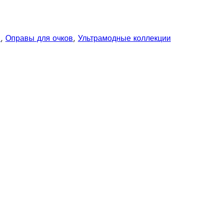
И
,
Оправы для очков
,
Ультрамодные коллекции