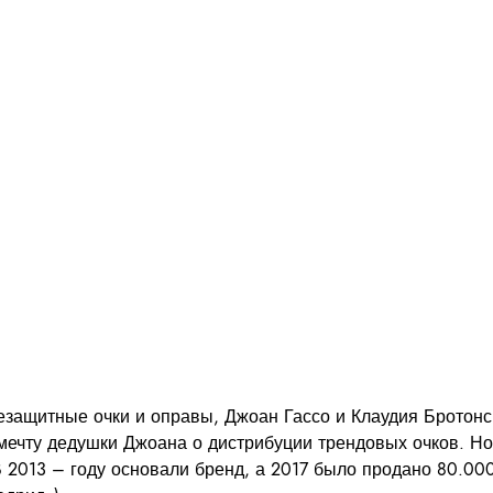
защитные очки и оправы, Джоан Гассо и Клаудия Бротонс 
мечту дедушки Джоана о дистрибуции трендовых очков. Но
2013 – году основали бренд, а 2017 было продано 80.000 