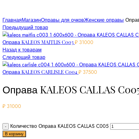
Увеличить
Главная
Магазин
Оправы для очков
Женские оправы
Оправ
Предыдущий товар
Оправа KALEOS MAITLIS C003
₽
31000
Назад к товарам
Следующий товар
Оправа KALEOS CARLISLE C004
₽
37500
Оправа KALEOS CALLAS C00
₽
31000
Количество Оправа KALEOS CALLAS C005
В корзину