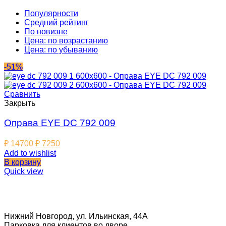
Популярности
Средний рейтинг
По новизне
Цена: по возрастанию
Цена: по убыванию
-51%
Сравнить
Закрыть
Оправа EYE DC 792 009
₽
14700
₽
7250
Add to wishlist
В корзину
Quick view
Нижний Новгород, ул. Ильинская, 44А
Парковка для клиентов во дворе