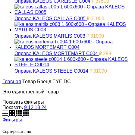
Оправа KALEOS CARLISLE C004
₽
37500
Оправа KALEOS CALLAS C005
₽
31000
Оправа KALEOS MAITLIS C003
₽
31000
Оправа KALEOS MORTEMART C004
₽
299
Оправа KALEOS STEELE C0014
₽
31000
Главная
Товар Бренд
EYE DC
Это единственный товар
Показать фильтры
Показать
9
12
18
24
Фильтры
Сортировать по