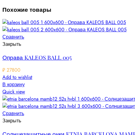
Похожие товары
Сравнить
Закрыть
Оправа KALEOS BALL 005
₽
27800
Add to wishlist
В корзину
Quick view
Сравнить
Закрыть
Солнцезащитные очки ETNIA BARCELONA MAMB1