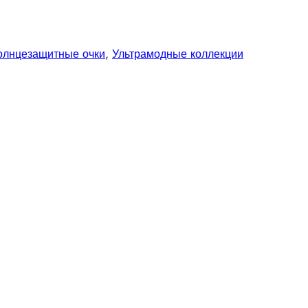
олнцезащитные очки
,
Ультрамодные коллекции