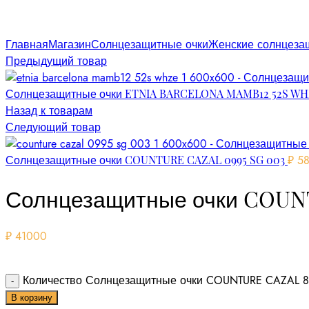
Увеличить
Главная
Магазин
Солнцезащитные очки
Женские солнцеза
Предыдущий товар
Солнцезащитные очки ETNIA BARCELONA MAMB12 52S W
Назад к товарам
Следующий товар
Солнцезащитные очки COUNTURE CAZAL 0995 SG 003
₽
58
Солнцезащитные очки COUNT
₽
41000
Количество Солнцезащитные очки COUNTURE CAZAL 8
В корзину