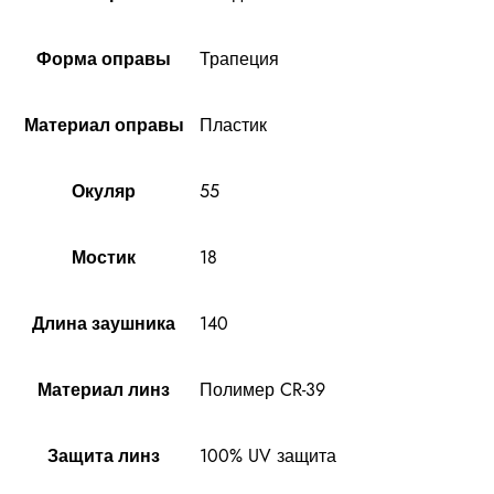
Трапеция
Форма оправы
Пластик
Материал оправы
55
Окуляр
18
Мостик
140
Длина заушника
Полимер CR-39
Материал линз
100% UV защита
Защита линз