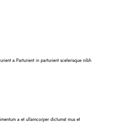
ent a.Parturient in parturient scelerisque nibh
ndimentum a et ullamcorper dictumst mus et