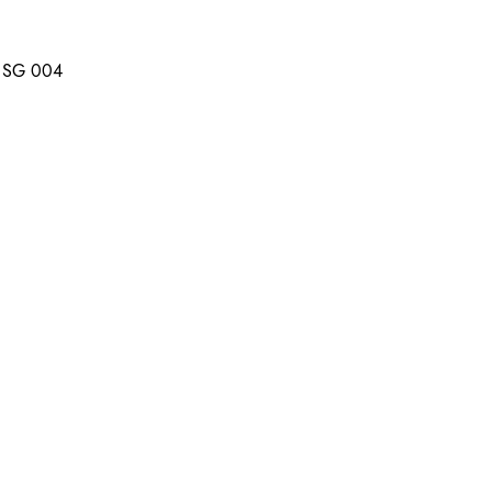
 SG 004