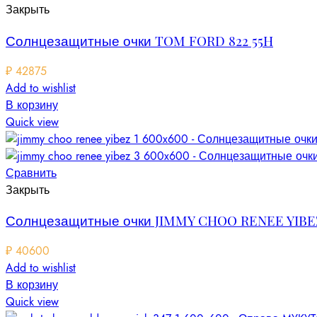
Закрыть
Солнцезащитные очки TOM FORD 822 55H
₽
42875
Add to wishlist
В корзину
Quick view
Сравнить
Закрыть
Солнцезащитные очки JIMMY CHOO RENEE YIBE
₽
40600
Add to wishlist
В корзину
Quick view