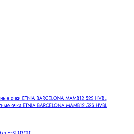
2 52S HVBL