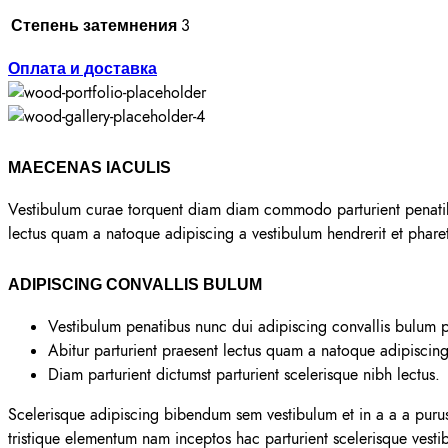
3
Степень затемнения
Оплата и доставка
MAECENAS IACULIS
Vestibulum curae torquent diam diam commodo parturient penatibus
lectus quam a natoque adipiscing a vestibulum hendrerit et phar
ADIPISCING CONVALLIS BULUM
Vestibulum penatibus nunc dui adipiscing convallis bulum p
Abitur parturient praesent lectus quam a natoque adipiscin
Diam parturient dictumst parturient scelerisque nibh lectus.
Scelerisque adipiscing bibendum sem vestibulum et in a a a purus 
tristique elementum nam inceptos hac parturient scelerisque vestib