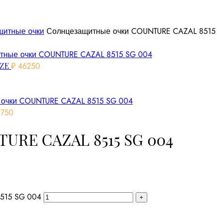
щитные очки
Солнцезащитные очки COUNTURE CAZAL 8515
HZE
₽
46250
750
URE CAZAL 8515 SG 004
515 SG 004