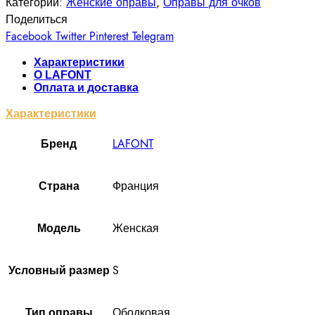
Категории:
Женские оправы
,
Оправы для очков
Поделиться
Facebook
Twitter
Pinterest
Telegram
Характеристики
О LAFONT
Оплата и доставка
Характеристики
LAFONT
Бренд
Франция
Cтрана
Женская
Модель
S
Условный размер
Ободковая
Тип оправы