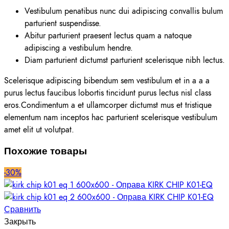
Vestibulum penatibus nunc dui adipiscing convallis bulum
parturient suspendisse.
Abitur parturient praesent lectus quam a natoque
adipiscing a vestibulum hendre.
Diam parturient dictumst parturient scelerisque nibh lectus.
Scelerisque adipiscing bibendum sem vestibulum et in a a a
purus lectus faucibus lobortis tincidunt purus lectus nisl class
eros.Condimentum a et ullamcorper dictumst mus et tristique
elementum nam inceptos hac parturient scelerisque vestibulum
amet elit ut volutpat.
Похожие товары
-30%
Сравнить
Закрыть