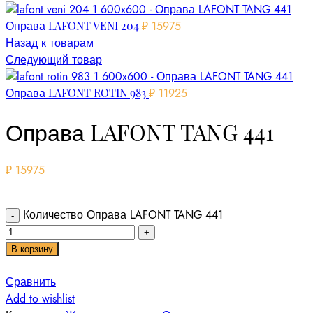
Оправа LAFONT VENI 204
₽
15975
Назад к товарам
Следующий товар
Оправа LAFONT ROTIN 983
₽
11925
Оправа LAFONT TANG 441
₽
15975
Количество Оправа LAFONT TANG 441
В корзину
Сравнить
Add to wishlist