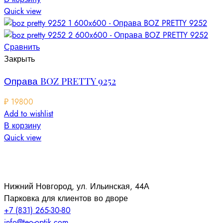
Quick view
Сравнить
Закрыть
Оправа BOZ PRETTY 9252
₽
19800
Add to wishlist
В корзину
Quick view
Нижний Новгород, ул. Ильинская, 44А
Парковка для клиентов во дворе
+7 (831) 265-30-80
info@teo-optik.com