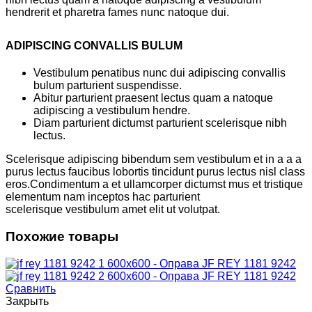
hendrerit et pharetra fames nunc natoque dui.
ADIPISCING CONVALLIS BULUM
Vestibulum penatibus nunc dui adipiscing convallis
bulum parturient suspendisse.
Abitur parturient praesent lectus quam a natoque
adipiscing a vestibulum hendre.
Diam parturient dictumst parturient scelerisque nibh
lectus.
Scelerisque adipiscing bibendum sem vestibulum et in a a a
purus lectus faucibus lobortis tincidunt purus lectus nisl class
eros.Condimentum a et ullamcorper dictumst mus et tristique
elementum nam inceptos hac parturient
scelerisque vestibulum amet elit ut volutpat.
Похожие товары
Сравнить
Закрыть