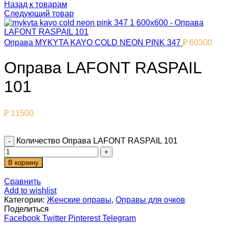
Назад к товарам
Следующий товар
Оправа MYKYTA KAYO COLD NEON PINK 347
₽
60300
Оправа LAFONT RASPAIL
101
₽
11500
Количество Оправа LAFONT RASPAIL 101
В корзину
Сравнить
Add to wishlist
Категории:
Женские оправы
,
Оправы для очков
Поделиться
Facebook
Twitter
Pinterest
Telegram