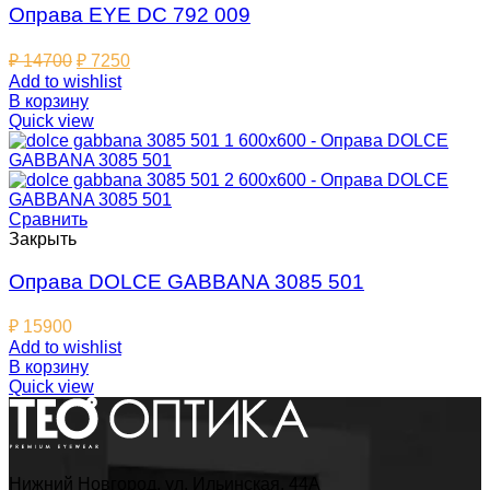
Оправа EYE DC 792 009
₽
14700
₽
7250
Add to wishlist
В корзину
Quick view
Сравнить
Закрыть
Оправа DOLCE GABBANA 3085 501
₽
15900
Add to wishlist
В корзину
Quick view
Нижний Новгород, ул. Ильинская, 44А