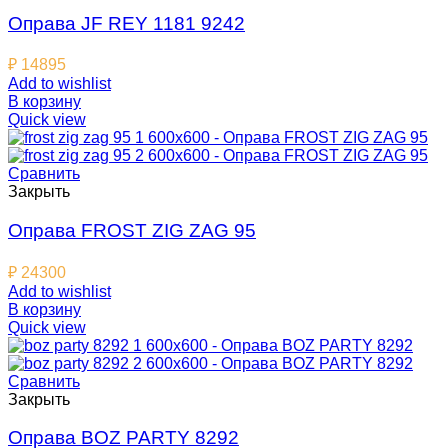
Оправа JF REY 1181 9242
₽
14895
Add to wishlist
В корзину
Quick view
Сравнить
Закрыть
Оправа FROST ZIG ZAG 95
₽
24300
Add to wishlist
В корзину
Quick view
Сравнить
Закрыть
Оправа BOZ PARTY 8292