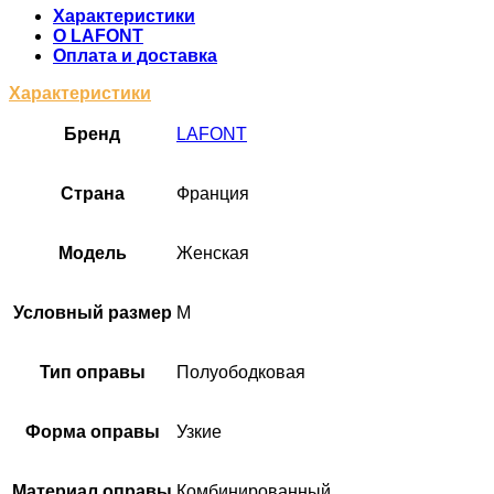
Характеристики
О LAFONT
Оплата и доставка
Характеристики
Бренд
LAFONT
Cтрана
Франция
Модель
Женская
Условный размер
M
Тип оправы
Полуободковая
Форма оправы
Узкие
Материал оправы
Комбинированный