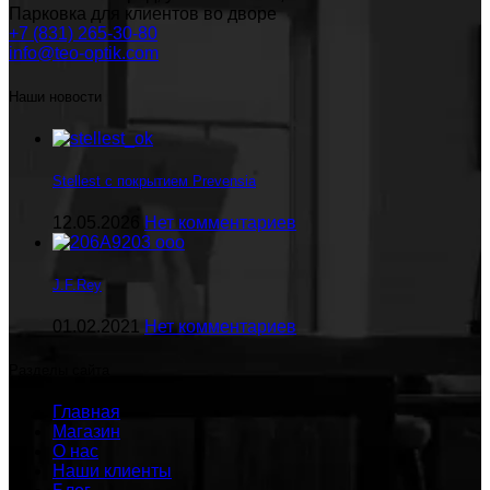
Парковка для клиентов во дворе
+7 (831) 265-30-80
info@teo-optik.com
Наши новости
Stellest с покрытием Prevensia
12.05.2026
Нет комментариев
J.F.Rey
01.02.2021
Нет комментариев
Разделы сайта
Главная
Магазин
О нас
Наши клиенты