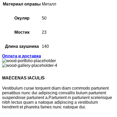
Материал оправы
Металл
Окуляр
50
Мостик
23
Длина заушника
140
Оплата и доставка
MAECENAS IACULIS
Vestibulum curae torquent diam diam commodo parturient
penatibus nunc dui adipiscing convallis bulum parturient
suspendisse parturient a.Parturient in parturient scelerisque
nibh lectus quam a natoque adipiscing a vestibulum
hendrerit et pharetra fames nunc natoque dui.