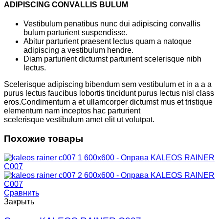
ADIPISCING CONVALLIS BULUM
Vestibulum penatibus nunc dui adipiscing convallis
bulum parturient suspendisse.
Abitur parturient praesent lectus quam a natoque
adipiscing a vestibulum hendre.
Diam parturient dictumst parturient scelerisque nibh
lectus.
Scelerisque adipiscing bibendum sem vestibulum et in a a a
purus lectus faucibus lobortis tincidunt purus lectus nisl class
eros.Condimentum a et ullamcorper dictumst mus et tristique
elementum nam inceptos hac parturient
scelerisque vestibulum amet elit ut volutpat.
Похожие товары
Сравнить
Закрыть