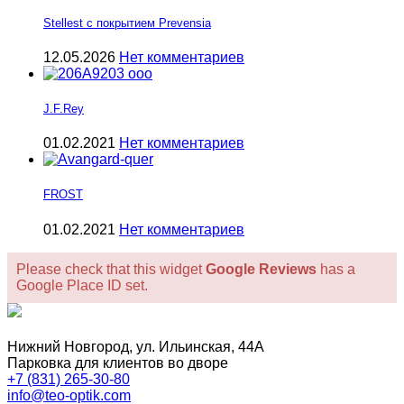
Stellest с покрытием Prevensia
12.05.2026
Нет комментариев
J.F.Rey
01.02.2021
Нет комментариев
FROST
01.02.2021
Нет комментариев
Please check that this widget
Google Reviews
has a
Google Place ID set.
Нижний Новгород, ул. Ильинская, 44А
Парковка для клиентов во дворе
+7 (831) 265-30-80
info@teo-optik.com