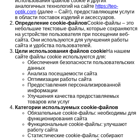
использования файлов cookie и других
аналогичных технологий на сайте
https://teo-
optik.com
(далее – Сайт), предоставляющем услуги
в области поставок изделий и аксессуаров.
Определение cookie-файлов
Cookie-файлы – это
небольшие текстовые файлы, которые сохраняются
на устройстве пользователя при посещении веб-
сайта. Они используются для улучшения работы
сайта и удобства пользователей.
Цели использования файлов cookie
На нашем
сайте файлы cookie используются для:
Обеспечения безопасности пользовательских
данных
Анализа посещаемости сайта
Оптимизации работы сайта
Предоставления персонализированной
информации
Улучшения качества предоставляемых
товаров или услуг
Категории используемых cookie-файлов
Обязательные cookie-файлы: необходимы для
функционирования сайта
Функциональные cookie-файлы: улучшают
работу сайта
Статистические cookie-файлы: собирают