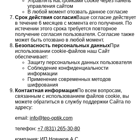
Управлять настройками cookie через панель
управления сайтом
В любой момент отозвать данное согласие
Срок действия согласия
Ваше согласие действует
в течение 6 месяцев с момента его получения. По
истечении этого срока требуется повторное
получение согласия пользователя. Согласие также
может быть отозвано в любой момент.
Безопасность персональных данных
При
использовании cookie-файлов наш Сайт
обеспечивает:
Защиту персональных данных пользователя
Соблюдение конфиденциальности
информации
Применение современных методов
шифрования
Контактная информация
По всем вопросам,
связанным с использованием файлов cookie, вы
можете обратиться в службу поддержки Сайта по
адресу:
email:
info@teo-optik.com
телефон:
+7 (831) 265-30-80
компания: ИП Новиков А.С.