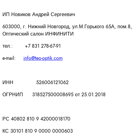
ИП Новиков Андрей Сергеевич
603000, г. Нижний Новгород, ул.М.Горького 65А, пом.8,
Оптический салон ИНФИНИТИ
тел.: +7 831 278-67-91
e-mail:
info@teo-optik.com
ИНН 526006121062
ОГРНИП 318527500008695 от 25.01.2018
РС 40802 810 9 42000018170
КС 30101 810 9 0000 0000603