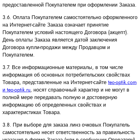
предоставленной Покупателем при оформлении Заказа.
3.6. Оплата Покупателем самостоятельно оформленного
на Интернет-сайте Заказа означает принятие
Покупателем условий настоящего Договора (акцепт).
День оплаты Заказа является датой заключения
Договора купли-продажи между Продавцом и
Покупателем.
3.7. Все информационные материалы, в том числе
информация об основных потребительских свойствах
Товара, представленные на Интернет-сайте
teo-optik.com
и teo-optik.ru
, носят справочный характер и не могут в
полной мере передавать полную и достоверную
информацию об определенных свойствах и
характеристиках Товара.
3.8. При выборе для заказа линз очковых Покупатель
самостоятельно несет ответственность за правильность
указания в форме Заказа (или в сообщении Оператору)