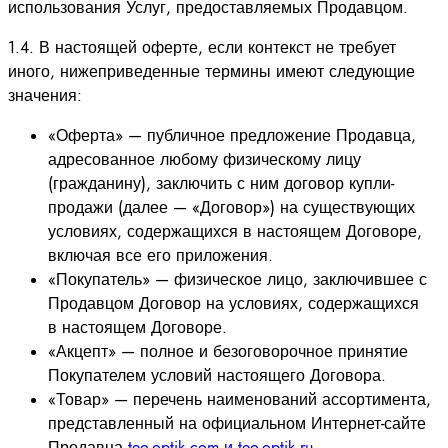
использования Услуг, предоставляемых Продавцом.
1.4. В настоящей оферте, если контекст не требует
иного, нижеприведенные термины имеют следующие
значения:
«Оферта» — публичное предложение Продавца,
адресованное любому физическому лицу
(гражданину), заключить с ним договор купли-
продажи (далее — «Договор») на существующих
условиях, содержащихся в настоящем Договоре,
включая все его приложения.
«Покупатель» — физическое лицо, заключившее с
Продавцом Договор на условиях, содержащихся
в настоящем Договоре.
«Акцепт» — полное и безоговорочное принятие
Покупателем условий настоящего Договора.
«Товар» — перечень наименований ассортимента,
представленный на официальном Интернет-сайте
Продавца
teo-optik.com и teo-optik.ru
.