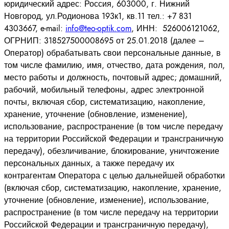
юридический адрес: Россия, 603000, г. Нижний
Новгород, ул.Родионова 193к1, кв.11 тел.: +7 831
4303667, e-mail:
info@teo-optik.com
, ИНН: 526006121062,
ОГРНИП: 318527500008695 от 25.01.2018 (далее –
Оператор) обрабатывать свои персональные данные, в
том числе фамилию, имя, отчество, дата рождения, пол,
место работы и должность, почтовый адрес; домашний,
рабочий, мобильный телефоны, адрес электронной
почты, включая сбор, систематизацию, накопление,
хранение, уточнение (обновление, изменение),
использование, распространение (в том числе передачу
на территории Российской Федерации и трансграничную
передачу), обезличивание, блокирование, уничтожение
персональных данных, а также передачу их
контрагентам Оператора с целью дальнейшей обработки
(включая сбор, систематизацию, накопление, хранение,
уточнение (обновление, изменение), использование,
распространение (в том числе передачу на территории
Российской Федерации и трансграничную передачу),